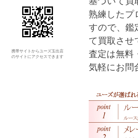
基づいて買
熟練したプ
すので、鑑
て買取させ
査定は無料
携帯サイトからユーズ玉出店
のサイトにアクセスできます
気軽にお問