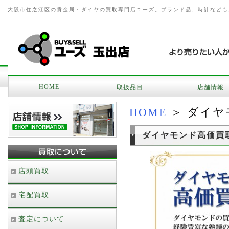
大阪市住之江区の貴金属・ダイヤの買取専門店ユーズ。ブランド品、時計なども
HOME
取扱品目
店舗情報
HOME
＞ ダイヤ
ダイヤモンド高価買
店頭買取
宅配買取
査定について