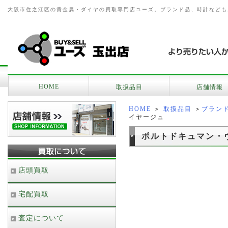
大阪市住之江区の貴金属・ダイヤの買取専門店ユーズ。ブランド品、時計なども
HOME
取扱品目
店舗情報
HOME
＞
取扱品目
＞
ブラン
イヤージュ
ポルトドキュマン・
店頭買取
宅配買取
査定について