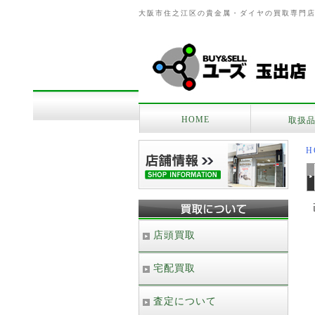
大阪市住之江区の貴金属・ダイヤの買取専門
HOME
取扱
H
店頭買取
宅配買取
査定について