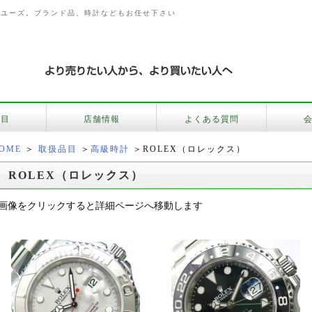
店ユーズ。ブランド品、時計などもお任せ下さい
品目
店舗情報
よくある質問
OME
＞
取扱品目
＞
高級時計
＞ROLEX（ロレックス）
ROLEX（ロレックス）
画像をクリックすると詳細ページへ移動します