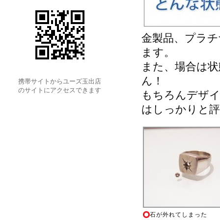
金製品、プラチ
ます。
また、場合は状
ん！
携帯サイトからユーズ玉出店
のサイトにアクセスできます
もちろんデザイ
はしっかりと評
石が外れてしまった