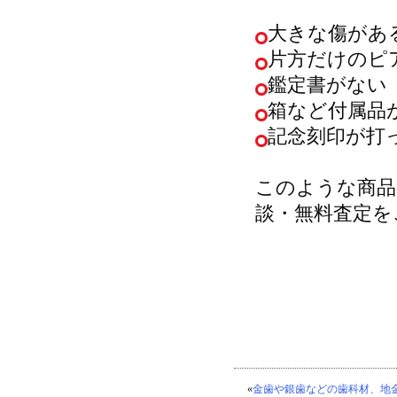
大きな傷があ
片方だけのピ
鑑定書がな
箱など付属
記念刻印が打
このような商品
談・無料査定を
«
金歯や銀歯などの歯科材、地