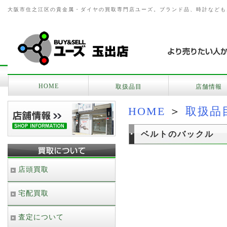
大阪市住之江区の貴金属・ダイヤの買取専門店ユーズ。ブランド品、時計なども
HOME
取扱品目
店舗情報
HOME
＞
取扱品
ベルトのバックル
店頭買取
宅配買取
査定について