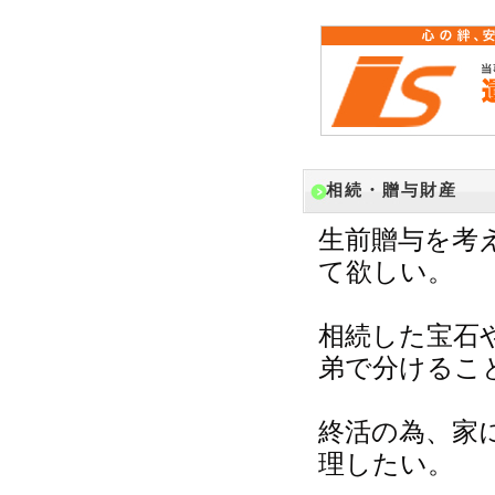
相続・贈与財産
生前贈与を考
て欲しい。
相続した宝石
弟で分けるこ
終活の為、家
理したい。