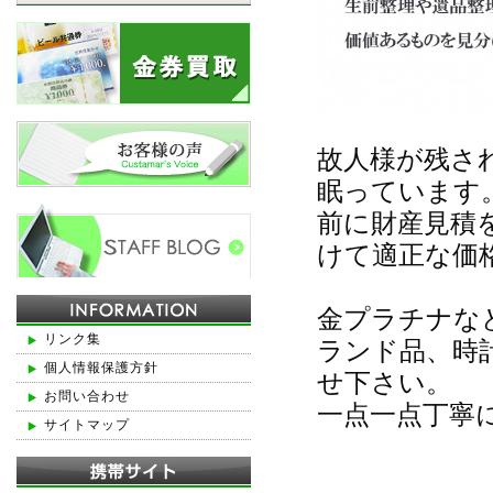
故人様が残さ
眠っています
前に財産見積
けて適正な価
金プラチナな
リンク集
ランド品、時
個人情報保護方針
せ下さい。
お問い合わせ
一点一点丁寧
サイトマップ