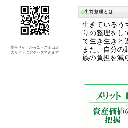
生前整理とは
生きているう
りの整理をし
て生き生きと
携帯サイトからユーズ玉出店
また、自分の
のサイトにアクセスできます
族の負担を減