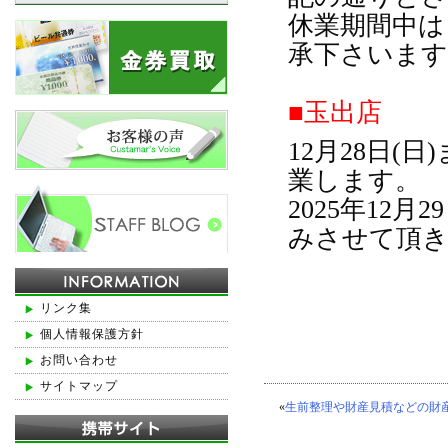
休業期間中は
承下さいます
■玉出店
12月28日(日
業します。
2025年12月
みさせて頂
リンク集
個人情報保護方針
お問い合わせ
サイトマップ
«
生前整理や財産見積などの財