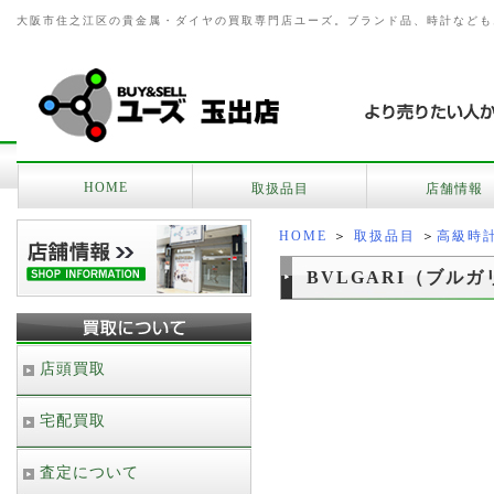
大阪市住之江区の貴金属・ダイヤの買取専門店ユーズ。ブランド品、時計なども
HOME
取扱品目
店舗情報
HOME
＞
取扱品目
＞
高級時
BVLGARI（ブル
店頭買取
宅配買取
査定について